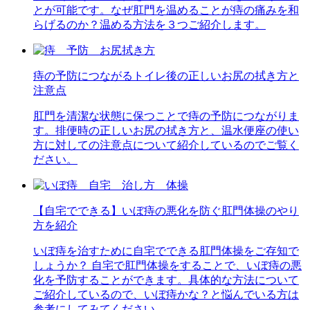
とが可能です。なぜ肛門を温めることが痔の痛みを和
らげるのか？温める方法を３つご紹介します。
痔の予防につながるトイレ後の正しいお尻の拭き方と
注意点
肛門を清潔な状態に保つことで痔の予防につながりま
す。排便時の正しいお尻の拭き方と、温水便座の使い
方に対しての注意点について紹介しているのでご覧く
ださい。
【自宅でできる】いぼ痔の悪化を防ぐ肛門体操のやり
方を紹介
いぼ痔を治すために自宅でできる肛門体操をご存知で
しょうか？ 自宅で肛門体操をすることで、いぼ痔の悪
化を予防することができます。具体的な方法について
ご紹介しているので、いぼ痔かな？と悩んでいる方は
参考にしてみてください。