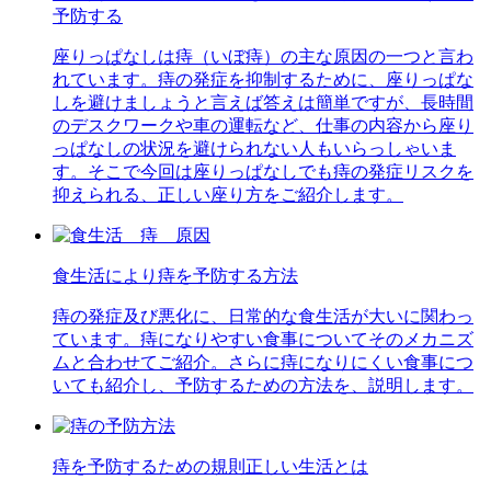
予防する
座りっぱなしは痔（いぼ痔）の主な原因の一つと言わ
れています。痔の発症を抑制するために、座りっぱな
しを避けましょうと言えば答えは簡単ですが、長時間
のデスクワークや車の運転など、仕事の内容から座り
っぱなしの状況を避けられない人もいらっしゃいま
す。そこで今回は座りっぱなしでも痔の発症リスクを
抑えられる、正しい座り方をご紹介します。
食生活により痔を予防する方法
痔の発症及び悪化に、日常的な食生活が大いに関わっ
ています。痔になりやすい食事についてそのメカニズ
ムと合わせてご紹介。さらに痔になりにくい食事につ
いても紹介し、予防するための方法を、説明します。
痔を予防するための規則正しい生活とは