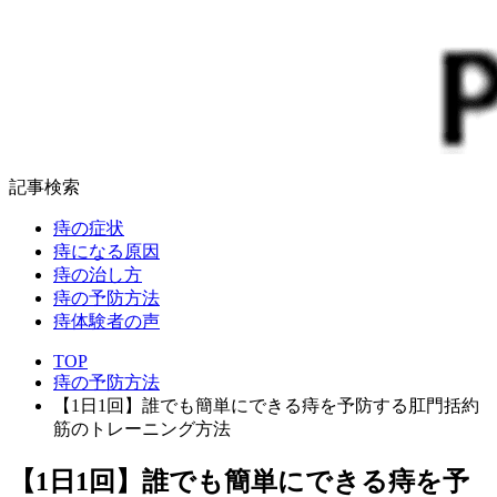
記事検索
痔の症状
痔になる原因
痔の治し方
痔の予防方法
痔体験者の声
TOP
痔の予防方法
【1日1回】誰でも簡単にできる痔を予防する肛門括約
筋のトレーニング方法
【1日1回】誰でも簡単にできる痔を予