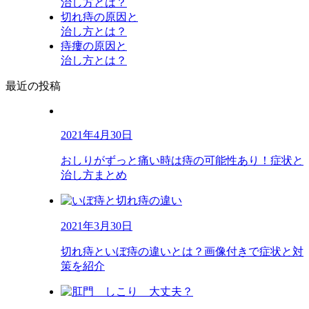
治し方とは？
切れ痔の原因と
治し方とは？
痔瘻の原因と
治し方とは？
最近の投稿
2021年4月30日
おしりがずっと痛い時は痔の可能性あり！症状と
治し方まとめ
2021年3月30日
切れ痔といぼ痔の違いとは？画像付きで症状と対
策を紹介