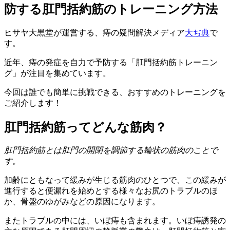
防する肛門括約筋のトレーニング方法
ヒサヤ大黒堂が運営する、痔の疑問解決メディア
大ぢ典
で
す。
近年、痔の発症を自力で予防する「肛門括約筋トレーニン
グ」が注目を集めています。
今回は誰でも簡単に挑戦できる、おすすめのトレーニングを
ご紹介します！
肛門括約筋ってどんな筋肉？
肛門括約筋とは肛門の開閉を調節する輪状の筋肉のことで
す。
加齢にともなって緩みが生じる筋肉のひとつで、この緩みが
進行すると便漏れを始めとする様々なお尻のトラブルのほ
か、骨盤のゆがみなどの原因になります。
またトラブルの中には、いぼ痔も含まれます。いぼ痔誘発の