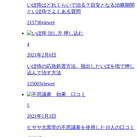
いぼ痔はどれくらいで治る？目安となる治療期間
といぼ痔でよくある質問
215736viewer
4
2021年2月6日
いぼ痔の応急処置方法。脱出したいぼを指で押し
込んで治す方法
125003viewer
5
2021年1月3日
ヒサヤ大黒堂の不思議膏を使用した10人の口コミ