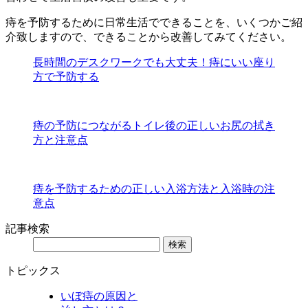
痔を予防するために日常生活でできることを、いくつかご紹
介致しますので、できることから改善してみてください。
長時間のデスクワークでも大丈夫！痔にいい座り
方で予防する
痔の予防につながるトイレ後の正しいお尻の拭き
方と注意点
痔を予防するための正しい入浴方法と入浴時の注
意点
記事検索
検索
トピックス
いぼ痔の原因と