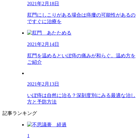
2021年2月18日
肛門にしこりがある場合は痔瘻の可能性があるの
ですぐに治療を
2021年2月14日
肛門を温めるといぼ痔の痛みが和らぐ。温め方を
ご紹介
2021年2月13日
いぼ痔は自然に治る？深刻度別にみる最適な治し
方と予防方法
記事ランキング
1