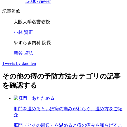
120307viewer
記事監修
大阪大学名誉教授
小林 資正
やすらぎ内科 院長
新谷 卓弘
Tweets by daiditen
その他の痔の予防方法カテゴリの記事
を確認する
肛門を温めるといぼ痔の痛みが和らぐ。温め方をご紹
介
肛門（とその周辺）を温めると痔の痛みを和らげるこ