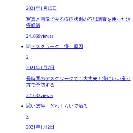
2021年1月15日
写真と画像でみる痔症状別の不思議膏を使った治
療経過
241069viewer
2
2021年1月7日
長時間のデスクワークでも大丈夫！痔にいい座り
方で予防する
221633viewer
3
2021年1月2日