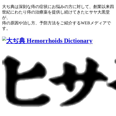
大ぢ典は深刻な痔の症状にお悩みの方に対して、創業以来四
世紀にわたり痔の治療薬を提供し続けてきたヒサヤ大黒堂
が、
痔の原因や治し方、予防方法をご紹介するWEBメディアで
す。