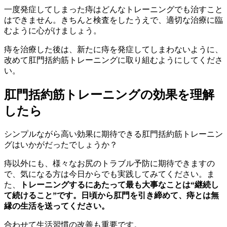
一度発症してしまった痔はどんなトレーニングでも治すこと
はできません。きちんと検査をしたうえで、適切な治療に臨
むように心がけましょう。
痔を治療した後は、新たに痔を発症してしまわないように、
改めて肛門括約筋トレーニングに取り組むようにしてくださ
い。
肛門括約筋トレーニングの効果を理解
したら
シンプルながら高い効果に期待できる肛門括約筋トレーニン
グはいかがだったでしょうか？
痔以外にも、様々なお尻のトラブル予防に期待できますの
で、気になる方は今日からでも実践してみてください。ま
た、
トレーニングするにあたって最も大事なことは“継続し
て続けること”です。日頃から肛門を引き締めて、痔とは無
縁の生活を送ってください。
合わせて生活習慣の改善も重要です。