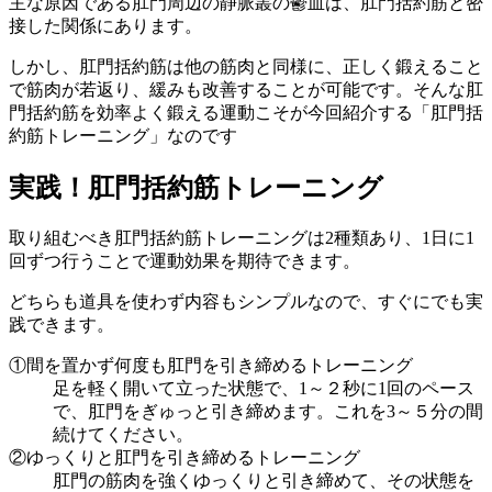
主な原因である肛門周辺の静脈叢の鬱血は、肛門括約筋と密
接した関係にあります。
しかし、肛門括約筋は他の筋肉と同様に、正しく鍛えること
で筋肉が若返り、緩みも改善することが可能です。そんな肛
門括約筋を効率よく鍛える運動こそが今回紹介する「肛門括
約筋トレーニング」なのです
実践！肛門括約筋トレーニング
取り組むべき肛門括約筋トレーニングは2種類あり、1日に1
回ずつ行うことで運動効果を期待できます。
どちらも道具を使わず内容もシンプルなので、すぐにでも実
践できます。
①間を置かず何度も肛門を引き締めるトレーニング
足を軽く開いて立った状態で、1～２秒に1回のペース
で、肛門をぎゅっと引き締めます。これを3～５分の間
続けてください。
②ゆっくりと肛門を引き締めるトレーニング
肛門の筋肉を強くゆっくりと引き締めて、その状態を