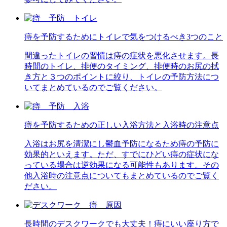
痔を予防するためにトイレで気をつけるべき3つのこと
間違ったトイレの習慣は痔の症状を悪化させます。長
時間のトイレ、排便のタイミング、排便時のお尻の拭
き方と３つのポイントに絞り、トイレの予防方法につ
いてまとめているのでご覧ください。
痔を予防するための正しい入浴方法と入浴時の注意点
入浴はお尻を清潔にし鬱血予防になるため痔の予防に
効果的といえます。ただ、すでにひどい痔の症状にな
っている場合は逆効果になる可能性もあります。その
他入浴時の注意点についてもまとめているのでご覧く
ださい。
長時間のデスクワークでも大丈夫！痔にいい座り方で