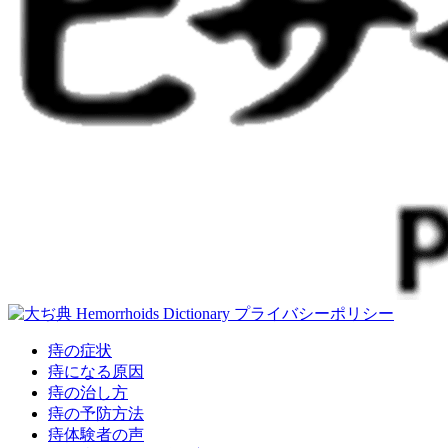
プライバシーポリシー
痔の症状
痔になる原因
痔の治し方
痔の予防方法
痔体験者の声